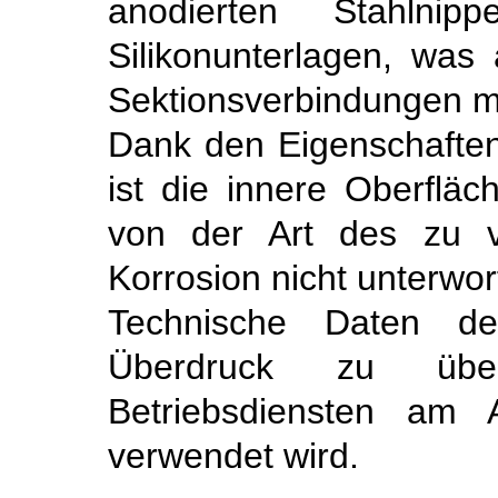
anodierten Stahlnip
Silikonunterlagen, was 
Sektionsverbindungen mit
Dank den Eigenschaften
ist die innere Oberfläc
von der Art des zu v
Korrosion nicht unterwor
Technische Daten de
Überdruck zu üb
Betriebsdiensten am 
verwendet wird.