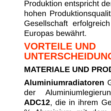
Produktion entspricht d
hohen Produktionsqualit
Gesellschaft erfolgrei
Europas bewährt.
VORTEILE UND
UNTERSCHEIDUN
MATERIALE UND PR
Aluminiumradiatoren
G
der Aluminiumlegier
ADC12
, die in ihrem G