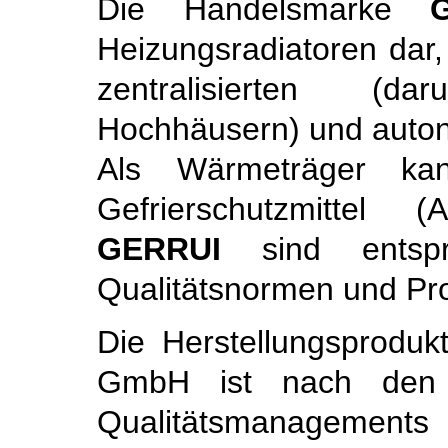
Die Handelsmarke
Heizungsradiatoren dar,
zentralisierten (d
Hochhäusern) und auto
Als Wärmeträger ka
Gefrierschutzmittel (
GERRUI
sind entsp
Qualitätsnormen und Pro
Die Herstellungsprodukt
GmbH ist nach den 
Qualitätsmanagements