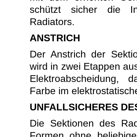
schützt sicher die 
Radiators.
ANSTRICH
Der Anstrich der Sekt
wird in zwei Etappen au
Elektroabscheidung, 
Farbe im elektrostatisch
UNFALLSICHERES DE
Die Sektionen des Rad
Formen ohne beliebige