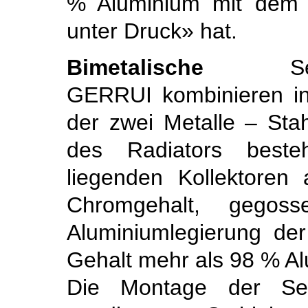
% Aluminium mit dem 
unter Druck» hat.
Bimetalische
S
GERRUI kombinieren in
der zwei Metalle – Sta
des Radiators beste
liegenden Kollektoren
Chromgehalt, gegos
Aluminiumlegierung de
Gehalt mehr als 98 % Al
Die Montage der Sek